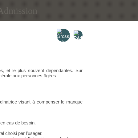
Admission
s, et le plus souvent dépendantes. Sur
 générale aux personnes âgées.
ordinatrice visant à compenser le manque
) en cas de besoin.
l choisi par l’usager.