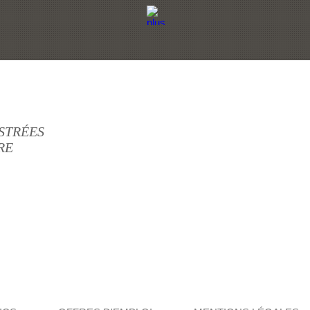
ESTRÉES
RE