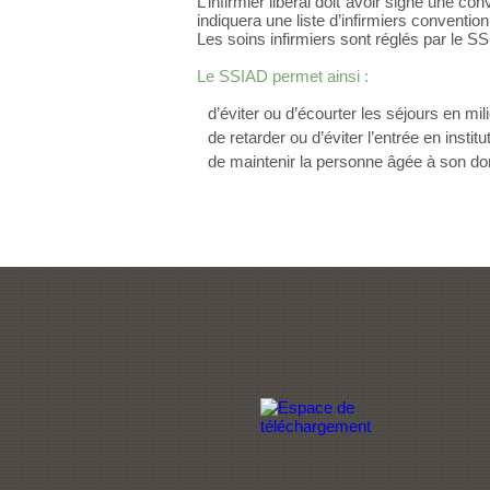
L’infirmier libéral doit avoir signé une c
indiquera une liste d’infirmiers conventio
Les soins infirmiers sont réglés par le SSI
Le SSIAD permet ainsi :
d’éviter ou d’écourter les séjours en mil
de retarder ou d’éviter l’entrée en inst
de maintenir la personne âgée à son do