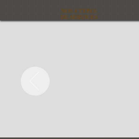
NOS 4 TYPES
DE SERVICES