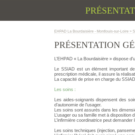
PRÉSENTAT
EHPAD La Bourdaisière - Montlouis-sur-Loire
>
S
PRÉSENTATION G
L’EHPAD « La Bourdaisière » dispose d’u
Le SSIAD est un élément important de 
prescription médicale, il assure la réali
La capacité de prise en charge du SSIAD 
Les soins :
Les aides-soignants dispensent des soin
d’autonomie de l’usager.
Les soins sont assurés dans les dimension
L’usager ou sa famille met à disposition d
L’infirmière coordinatrice peut demander 
Les soins techniques (injection, pansemen